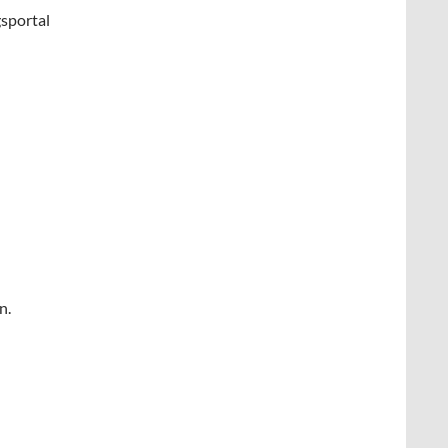
sportal
n.