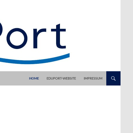
HOME
EDUPORT-WEBSITE
IMPRESSUM